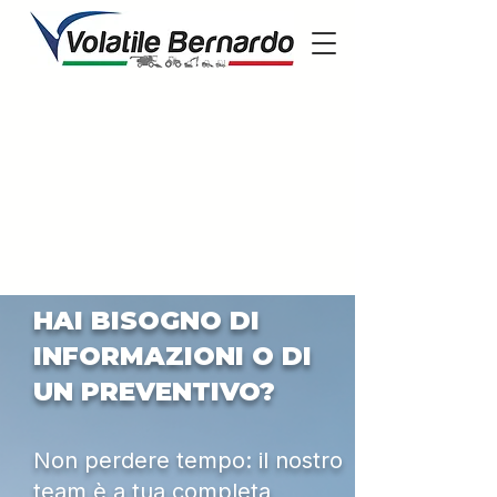
HAI BISOGNO DI
INFORMAZIONI O DI
UN PREVENTIVO?
Non perdere tempo: il nostro
team è a tua completa