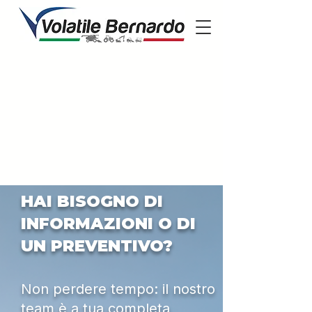
HAI BISOGNO DI
INFORMAZIONI O DI
UN PREVENTIVO?
Non perdere tempo: il nostro
team è a tua completa