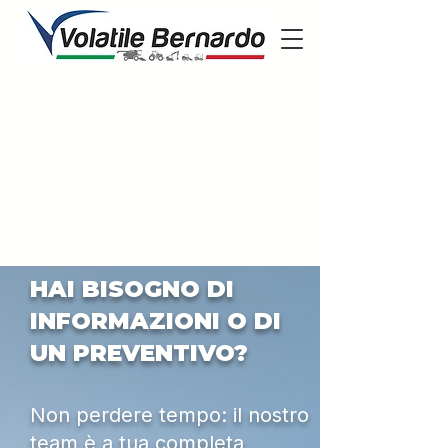
HAI BISOGNO DI
INFORMAZIONI O DI
UN PREVENTIVO?
Non perdere tempo: il nostro
team è a tua completa