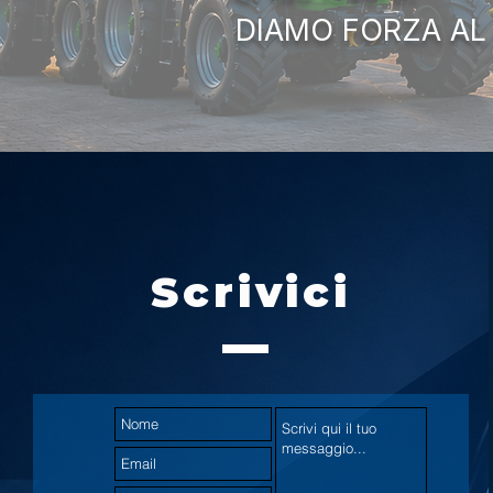
DIAMO FORZA AL
Scrivici