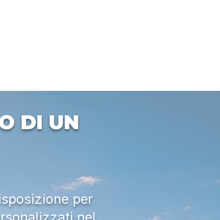
O DI UN
isposizione per
rsonalizzati nel