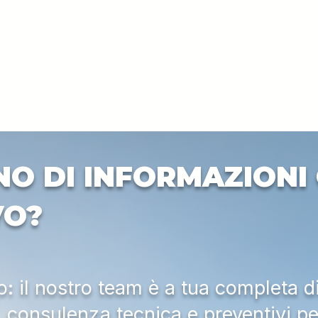
NO DI INFORMAZIONI 
VO?
 il nostro team è a tua completa d
a, consulenza tecnica e preventivi pe