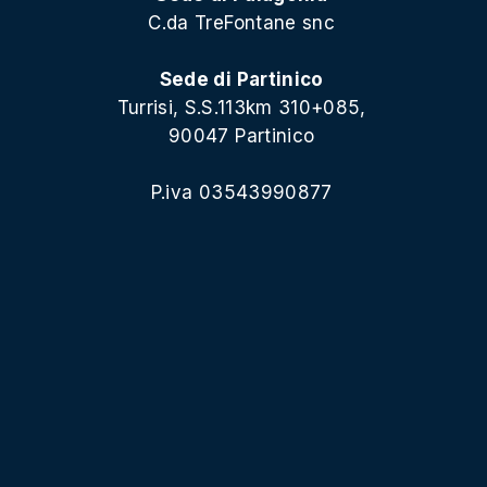
C.da TreFontane snc
Sede di Partinico
Turrisi, S.S.113km 310+085,
90047 Partinico
P.iva 03543990877