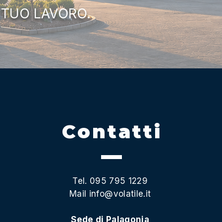
 TUO LAVORO.
Contatti
Tel. 095 795 1229
Mail
info@volatile.it
Sede di Palagonia