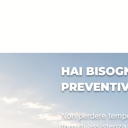
HAI BISOG
PREVENTI
Non perdere tempo:
fornirti assistenz