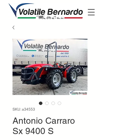
SKU: a34553
Antonio Carraro
Sx 9400 S