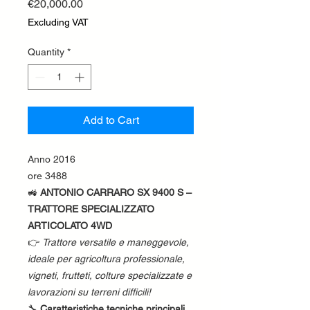
Price
€20,000.00
Excluding VAT
Quantity
*
Add to Cart
Anno 2016
ore 3488
🚜
ANTONIO CARRARO SX 9400 S –
TRATTORE SPECIALIZZATO
ARTICOLATO 4WD
👉
Trattore versatile e maneggevole,
ideale per agricoltura professionale,
vigneti, frutteti, colture specializzate e
lavorazioni su terreni difficili!
🔧
Caratteristiche tecniche principali