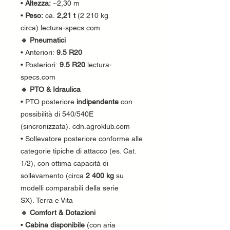
•
Altezza:
~2,30 m
•
Peso:
ca.
2,21 t
(2 210 kg
circa) lectura-specs.com
🔹 Pneumatici
• Anteriori:
9.5 R20
• Posteriori:
9.5 R20
lectura-
specs.com
🔹 PTO & Idraulica
• PTO posteriore
indipendente
con
possibilità di 540/540E
(sincronizzata). cdn.agroklub.com
• Sollevatore posteriore conforme alle
categorie tipiche di attacco (es. Cat.
1/2), con ottima capacità di
sollevamento (circa
2 400 kg
su
modelli comparabili della serie
SX). Terra e Vita
🔹 Comfort & Dotazioni
•
Cabina disponibile
(con aria