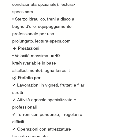
condizionata opzionale). lectura-
specs.com
• Sterzo idraulico, freni a disco a
bagno d’olio, equipaggiamento
professionale per uso
prolungato. lectura-specs.com
🔹 Prestazioni
• Velocità massima:
≈ 40
km/h
(variabile in base
all’allestimento). agriaffaires.it
🌿
Perfetto per
✔ Lavorazioni in vigneti, frutteti e filari
stretti
✔ Attività agricole specializzate e
professionali
✔ Terreni con pendenze, irregolari o
difficili
✔ Operazioni con attrezzature
trainate o montate