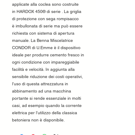
applicate alla coclea sono costruite
in HARDOX 450® di serie . La griglia
di protezione con sega rompisacco
è imbullonata di serie ma può essere
richiesta con sistema di apertura
manuale. La Benna Miscelatrice
CONDOR di U.Emme è il dispositivo
ideale per produrre cemento fresco in
ogni condizione con impareggiabile
facilità e velocità. In aggiunta alla
sensibile riduzione dei costi operativi,
l’uso di questa attrezzatura in
abbinamento ad una macchina
portante si rende essenziale in molti
casi, ad esempio quando la corrente
elettrica per l’utilizzo della classica
betoniera non è disponibile.