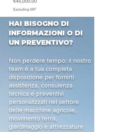
Price
€45,000.00
Excluding VAT
HAI BISOGNO DI
INFORMAZIONI O DI
UN PREVENTIVO?
Non perdere tempo: il nostro
team è a tua completa
disposizione per fornirti
assistenza, consulenza
tecnica e preventivi
personalizzati nel settore
delle macchine agricole,
movimento terra,
giardinaggio e attrezzature