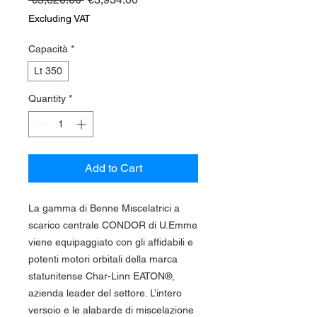
Price
Price
Excluding VAT
Capacità
*
Lt 350
Quantity
*
Add to Cart
La gamma di Benne Miscelatrici a
scarico centrale CONDOR di U.Emme
viene equipaggiato con gli affidabili e
potenti motori orbitali della marca
statunitense Char-Linn EATON®,
azienda leader del settore. L’intero
versoio e le alabarde di miscelazione