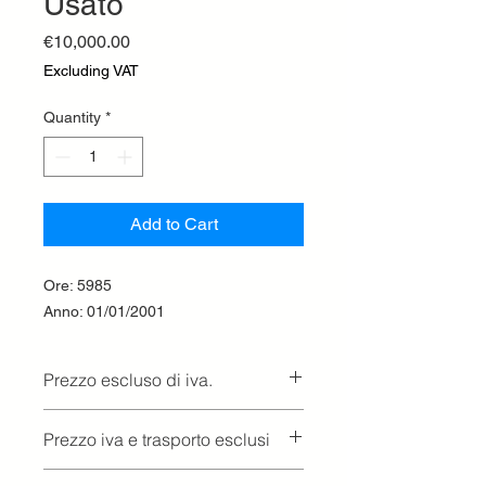
Usato
Price
€10,000.00
Excluding VAT
Quantity
*
Add to Cart
Ore: 5985
Anno: 01/01/2001
Prezzo escluso di iva.
Ritiro presso la concessionaria.
Prezzo iva e trasporto esclusi