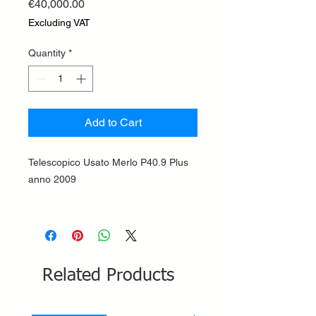
Price
€40,000.00
Excluding VAT
Quantity
*
Add to Cart
Telescopico Usato Merlo P40.9 Plus
anno 2009
Related Products