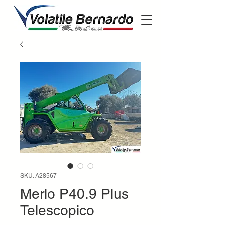
SKU: A28567
Merlo P40.9 Plus
Telescopico