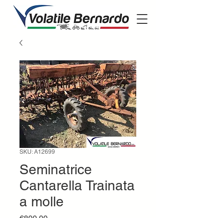
SKU: A12699
Seminatrice
Cantarella Trainata
a molle
Price