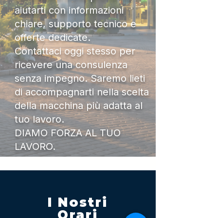
aiutarti con informazioni
chiare, supporto tecnico e
offerte dedicate.
Contattaci oggi stesso per
ricevere una consulenza
senza impegno. Saremo lieti
di accompagnarti nella scelta
della macchina più adatta al
tuo lavoro.
DIAMO FORZA AL TUO
LAVORO.
I Nostri
Orari