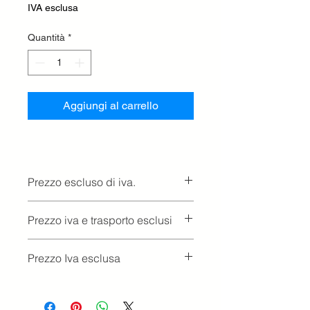
IVA esclusa
Quantità
*
Aggiungi al carrello
Prezzo escluso di iva.
Ritiro presso la concessionaria.
Prezzo iva e trasporto esclusi
Prezzo Iva esclusa