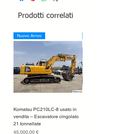
Prodotti correlati
Nuovo Arrivo
Nuovo Arrivo
Komatsu PC210LC-8 usato in
DEUTZ-FAHR 5110 TT
vendita – Escavatore cingolato
Prezzo
33.000,00 €
21 tonnellate
IVA esclusa
Prezzo
45.000,00 €