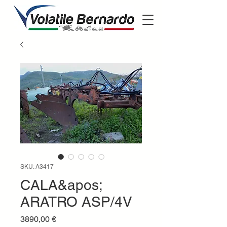
SKU: A3417
CALA&apos;
ARATRO ASP/4V
Prezzo
3890,00 €