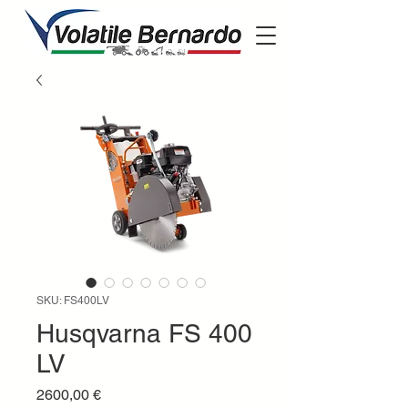
SKU: FS400LV
Husqvarna FS 400
LV
Prezzo
2600,00 €