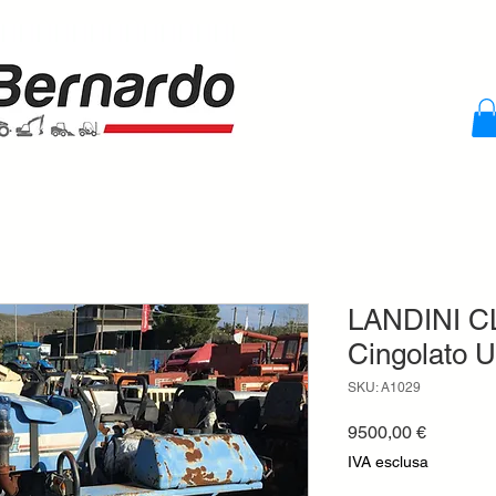
LANDINI CL
Cingolato U
SKU: A1029
Prezzo
9500,00 €
IVA esclusa