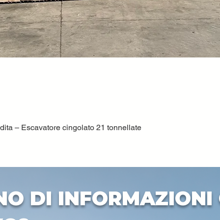
ta – Escavatore cingolato 21 tonnellate
Vista rapida
NO DI INFORMAZIONI 