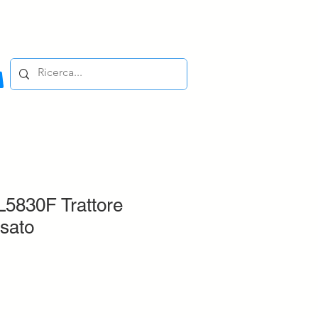
5830F Trattore
sato