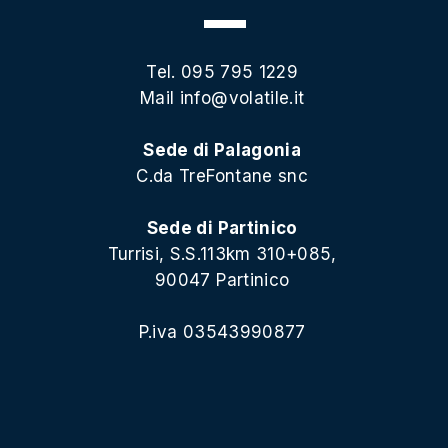
Tel. 095 795 1229
Mail
info@volatile.it
Sede di Palagonia
C.da TreFontane snc
Sede di Partinico
Turrisi, S.S.113km 310+085,
90047 Partinico
P.iva 03543990877