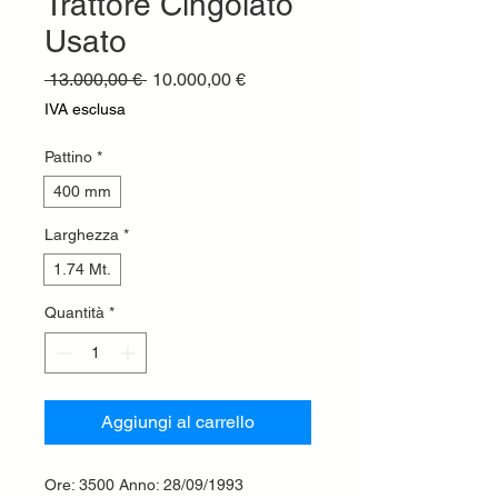
Trattore Cingolato
Usato
Prezzo
Prezzo
 13.000,00 € 
10.000,00 €
regolare
scontato
IVA esclusa
Pattino
*
400 mm
Larghezza
*
1.74 Mt.
Quantità
*
Aggiungi al carrello
Ore: 3500 Anno: 28/09/1993