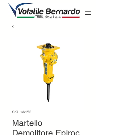
SKU: sb152
Martello
Demolitore Epiroc