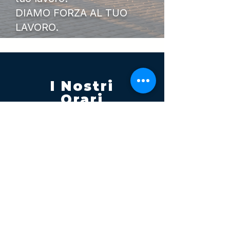
DIAMO FORZA AL TUO
LAVORO.
I Nostri
Orari
Lunedi - Venerdì 08:00 - 13:00
14:30 20:00
Sabato 08:00 - 14:00
Seguici su