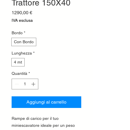
Trattore 150X40
Prezzo
1290,00 €
IVA esclusa
Bordo
*
Con Bordo
Lunghezza
*
4 mt
Quantità
*
Aggiungi al carrello
Rampe di carico per il tuo
miniescavatore ideale per un peso