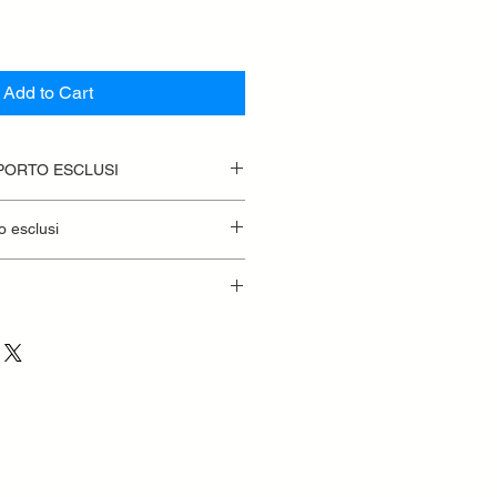
Add to Cart
SPORTO ESCLUSI
o esclusi