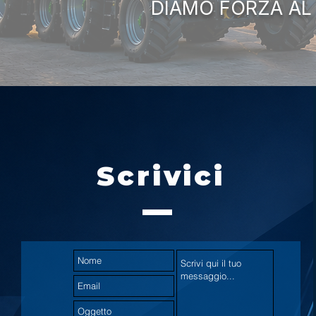
DIAMO FORZA AL
Scrivici