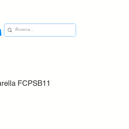
tarella FCPSB11