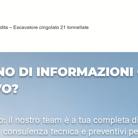
ta – Escavatore cingolato 21 tonnellate
Quick View
NO DI INFORMAZIONI 
VO?
 il nostro team è a tua completa d
a, consulenza tecnica e preventivi pe