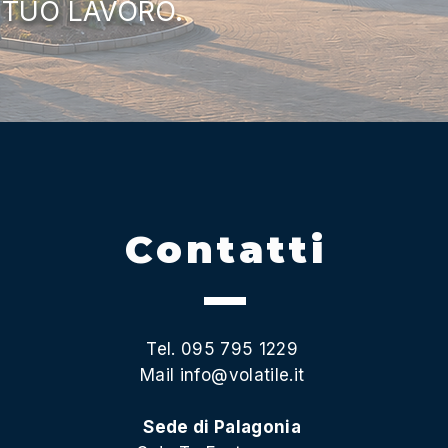
 TUO LAVORO.
Contatti
Tel. 095 795 1229
Mail
info@volatile.it
Sede di Palagonia