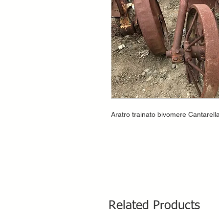
Aratro trainato bivomere Cantarell
Related Products