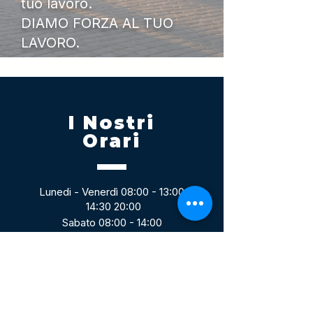
tuo lavoro.
DIAMO FORZA AL TUO
LAVORO.
I Nostri
Orari
Lunedi - Venerdì 08:00 - 13:00
14:30 20:00
Sabato 08:00 - 14:00
Seguici su