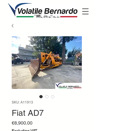
SKU: A11913
Fiat AD7
Price
€8,900.00
Excluding VAT