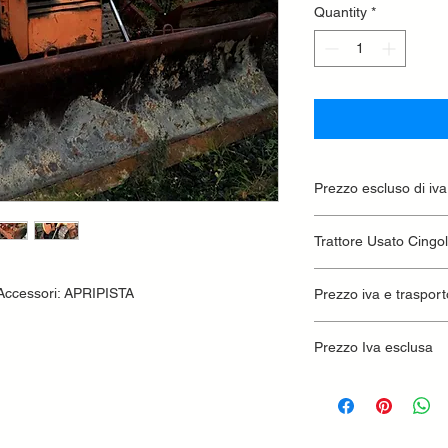
Quantity
*
Prezzo escluso di iva
Ritiro presso la conc
Trattore Usato Cingo
 Accessori: APRIPISTA
Prezzo iva e trasport
Prezzo Iva esclusa