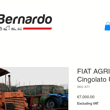
FIAT AGRI 
Cingolato
SKU: A71
Price
€7,000.00
Excluding VAT