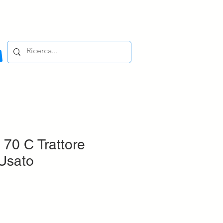
70 C Trattore
 Usato