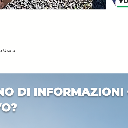
to Usato
Quick View
NO DI INFORMAZIONI 
VO?