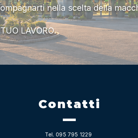
compagnarti nella scelta della macc
 TUO LAVORO.
Contatti
Tel. 095 795 1229