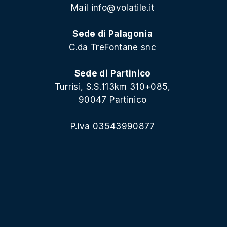
Mail
info@volatile.it
Sede di Palagonia
C.da TreFontane snc
Sede di Partinico
Turrisi, S.S.113km 310+085,
90047 Partinico
P.iva 03543990877