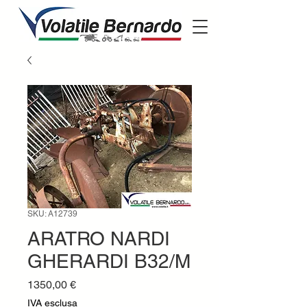
SKU: A12739
ARATRO NARDI
GHERARDI B32/M
Prezzo
1350,00 €
IVA esclusa