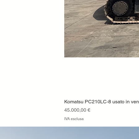
Komatsu PC210LC-8 usato in vendi
Prezzo
45.000,00 €
IVA esclusa