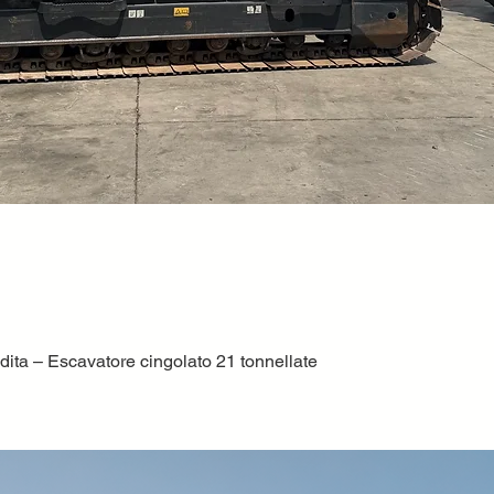
ta – Escavatore cingolato 21 tonnellate
Vista rapida