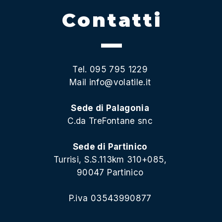
Contatti
Tel. 095 795 1229
Mail
info@volatile.it
Sede di Palagonia
C.da TreFontane snc
Sede di Partinico
Turrisi, S.S.113km 310+085,
90047 Partinico
P.iva 03543990877