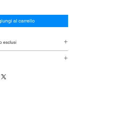
iungi al carrello
o esclusi