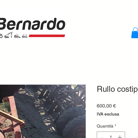
Rullo costi
Prezzo
600,00 €
IVA esclusa
Quantità
*