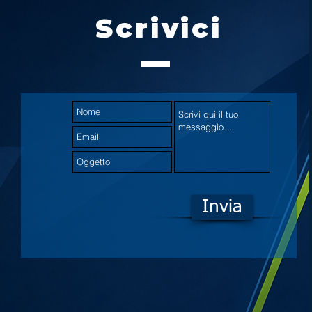
Scrivici
Invia