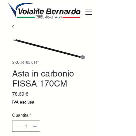
SKU: R165.0114
Asta in carbonio
FISSA 170CM
Prezzo
78,69 €
IVA esclusa
Quantità
*