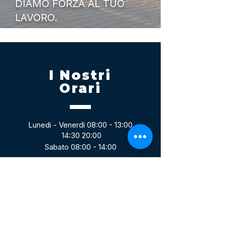
DIAMO FORZA AL TUO
LAVORO.
I Nostri
Orari
Lunedi - Venerdì 08:00 - 13:00
14:30 20:00
Sabato 08:00 - 14:00
Seguici su