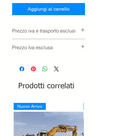
Aggiungi al carrello
Prezzo iva e trasporto esclusi
Prezzo Iva esclusa
Prodotti correlati
Nuovo Arrivo
Nuovo Arrivo