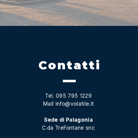
Contatti
Tel. 095 795 1229
Mail
info@volatile.it
Sede di Palagonia
C.da TreFontane snc