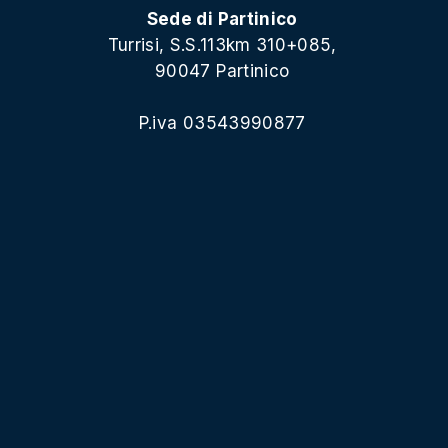
Sede di Partinico
Turrisi, S.S.113km 310+085,
90047 Partinico
P.iva 03543990877