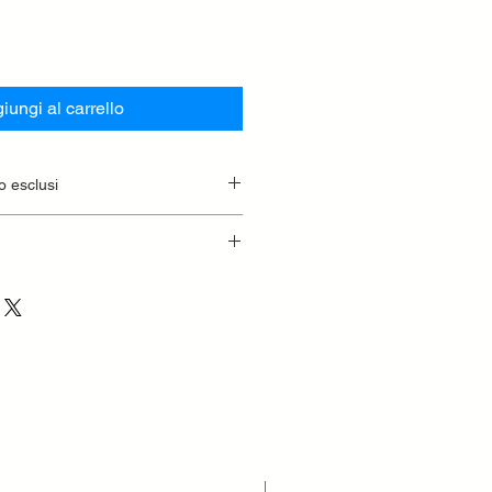
iungi al carrello
o esclusi