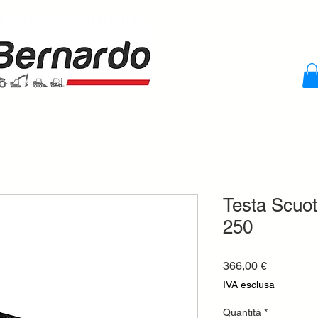
Testa Scuot
250
Prezzo
366,00 €
IVA esclusa
Quantità
*