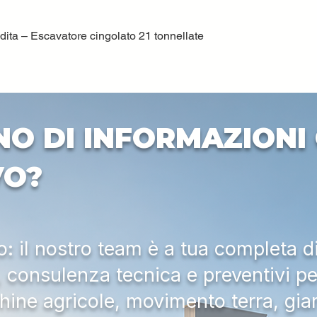
ta – Escavatore cingolato 21 tonnellate
Vista rapida
NO DI INFORMAZIONI 
VO?
 il nostro team è a tua completa d
a, consulenza tecnica e preventivi pe
hine agricole, movimento terra, gia