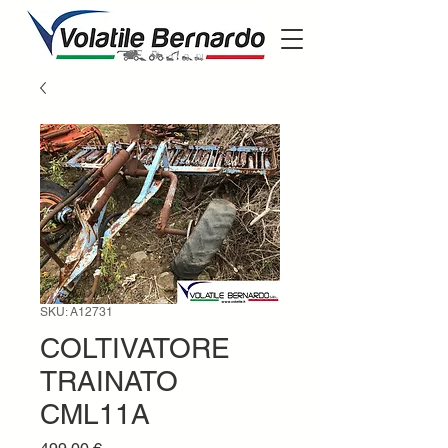
SKU: A12731
COLTIVATORE
TRAINATO
CML11A
Prezzo