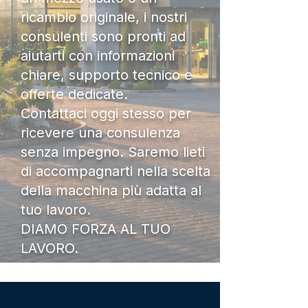
ricambio originale, i nostri
consulenti sono pronti ad
aiutarti con informazioni
chiare, supporto tecnico e
offerte dedicate.
Contattaci oggi stesso per
ricevere una consulenza
senza impegno. Saremo lieti
di accompagnarti nella scelta
della macchina più adatta al
tuo lavoro.
DIAMO FORZA AL TUO
LAVORO.