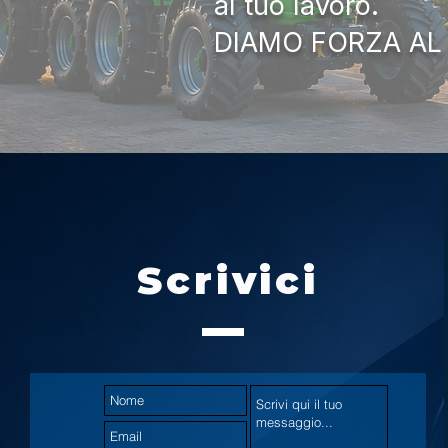
al tuo lavoro.
DIAMO FORZA AL
Scrivici