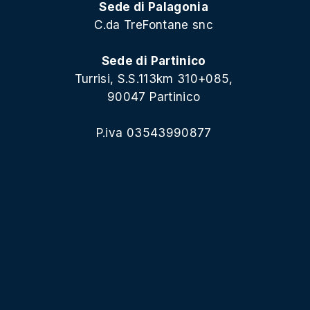
Sede di Palagonia
C.da TreFontane snc
Sede di Partinico
Turrisi, S.S.113km 310+085,
90047 Partinico
P.iva 03543990877