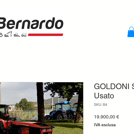
GOLDONI ST
Usato
SKU: B4
Prezzo
19.900,00 €
IVA esclusa