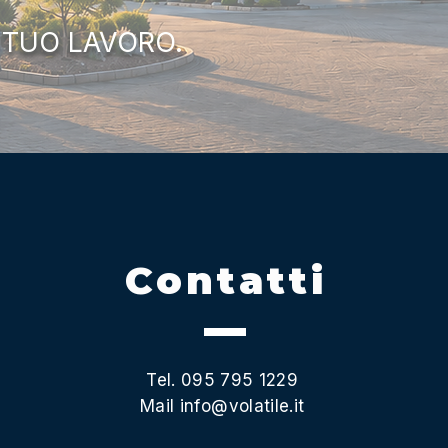
 TUO LAVORO.
Contatti
Tel. 095 795 1229
Mail
info@volatile.it