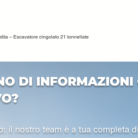
ta – Escavatore cingolato 21 tonnellate
Vista rapida
NO DI INFORMAZIONI 
VO?
 il nostro team è a tua completa d