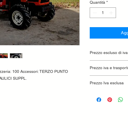
Quantità
*
Agg
Prezzo escluso di iva
Ritiro presso la conc
Prezzo iva e trasport
ozzeria: 100 Accessori: TERZO PUNTO
ULICI SUPPL.
Prezzo Iva esclusa