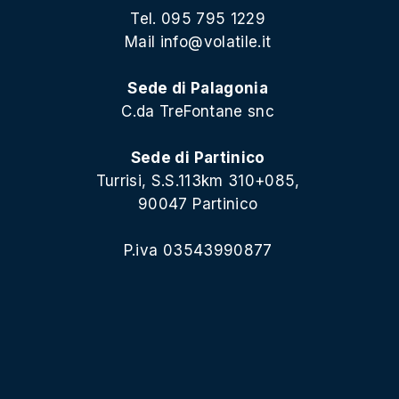
Tel. 095 795 1229
Mail
info@volatile.it
Sede di Palagonia
C.da TreFontane snc
Sede di Partinico
Turrisi, S.S.113km 310+085,
90047 Partinico
P.iva 03543990877