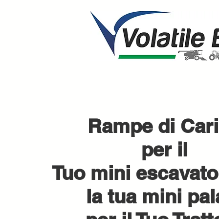
Rampe di Car
per il
Tuo mini escavato
la tua mini pal