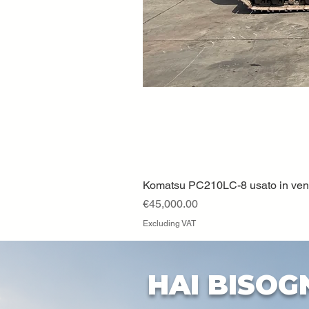
Komatsu PC210LC-8 usato in vendi
Price
€45,000.00
Excluding VAT
HAI BISOG