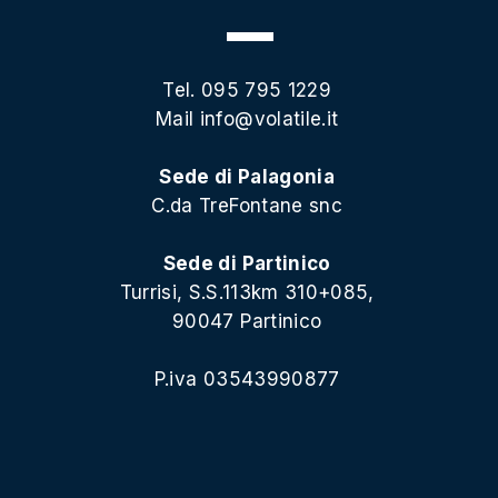
Tel. 095 795 1229
Mail
info@volatile.it
Sede di Palagonia
C.da TreFontane snc
Sede di Partinico
Turrisi, S.S.113km 310+085,
90047 Partinico
P.iva 03543990877