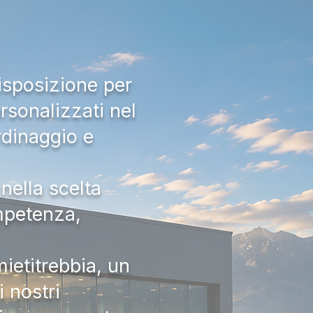
isposizione per
rsonalizzati nel
rdinaggio e
nella scelta
ompetenza,
ietitrebbia, un
 nostri