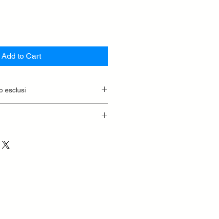
Add to Cart
o esclusi