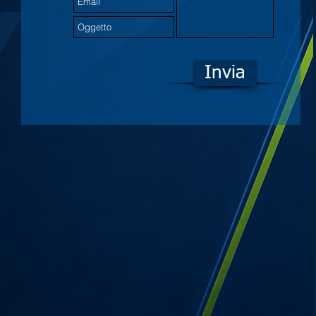
Invia