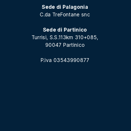
Sede di Palagonia
C.da TreFontane snc
Sede di Partinico
Turrisi, S.S.113km 310+085,
90047 Partinico
P.iva 03543990877