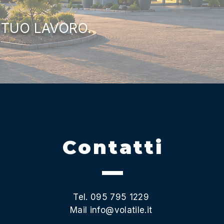
 TUO LAVORO.
Contatti
Tel. 095 795 1229
Mail
info@volatile.it