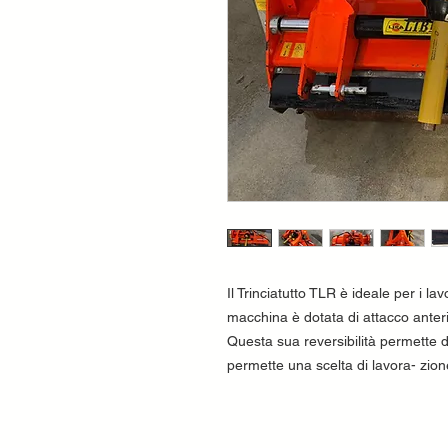
Il Trinciatutto TLR è ideale per i lavo
macchina è dotata di attacco anteri
Questa sua reversibilità permette di
permette una scelta di lavora- zio