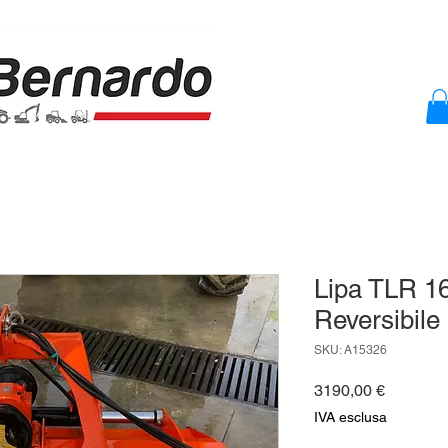
Lipa TLR 16
Reversibile
SKU: A15326
Prezzo
3190,00 €
IVA esclusa