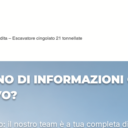
ta – Escavatore cingolato 21 tonnellate
Vista rapida
NO DI INFORMAZIONI 
VO?
 il nostro team è a tua completa d