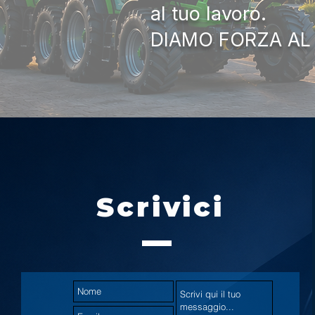
al tuo lavoro.
DIAMO FORZA AL
Scrivici